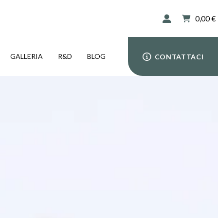
0,00
€
GALLERIA
R&D
BLOG
CONTATTACI