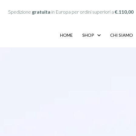
Spedizione
gratuita
in Europa per ordini superiori a
€.110,00
HOME
SHOP
CHI SIAMO