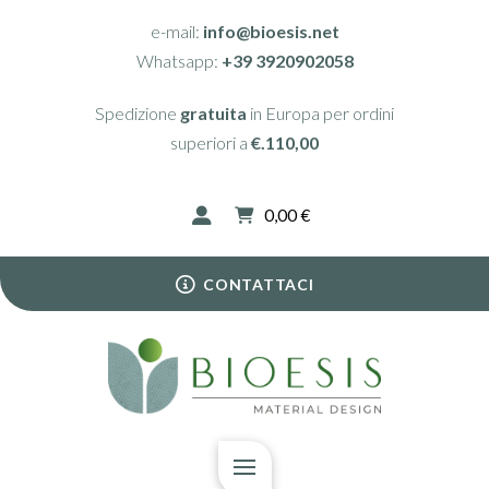
e-mail:
info@bioesis.net
Whatsapp:
+39 3920902058
Spedizione
gratuita
in Europa per ordini
superiori a
€.110,00
0,00
€
CONTATTACI