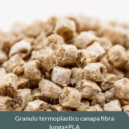
ACQUISTA
Granulo termoplastico canapa fibra
lunga+PLA